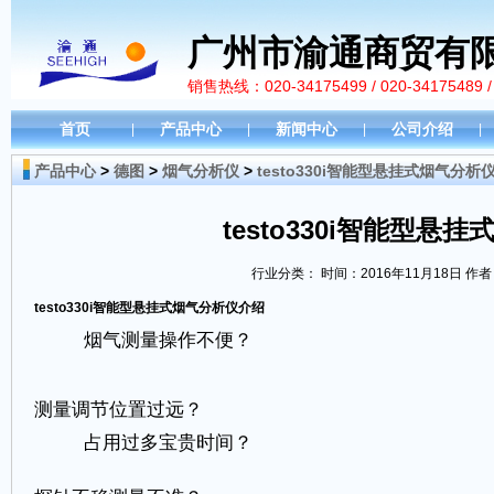
广州市渝通商贸有
销售热线：020-34175499 / 020-34175489 /
首页
产品中心
新闻中心
公司介绍
|
|
|
|
产品中心
>
德图
>
烟气分析仪
>
testo330i智能型悬挂式烟气分析
testo330i智能型悬
行业分类：
时间：2016年11月18日 作者
testo330i智能型悬挂式烟气分析仪介绍
烟气测量操作不便？
测量调节位置过远？
占用过多宝贵时间？